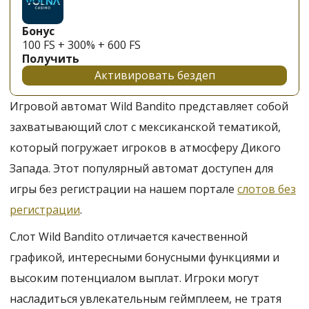
100 FS + 300% + 600 FS
Активировать бездеп
Игровой автомат Wild Bandito представляет собой
захватывающий слот с мексиканской тематикой,
который погружает игроков в атмосферу Дикого
Запада. Этот популярный автомат доступен для
игры без регистрации на нашем портале
слотов без
регистрации
.
Слот Wild Bandito отличается качественной
графикой, интересными бонусными функциями и
высоким потенциалом выплат. Игроки могут
насладиться увлекательным геймплеем, не тратя