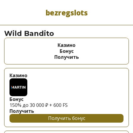
bezregslots
Wild Bandito
Казино
Бонус
Получить
150% до 30 000 ₽ + 600 FS
Получить бонус