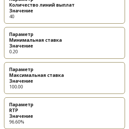
Количество линий выплат
40
Минимальная ставка
0.20
Максимальная ставка
100.00
RTP
96.60%