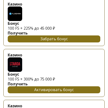
100 FS + 225% до 45 000 ₽
Забрать бонус
100 FS + 300% до 75 000 ₽
Активировать бонус