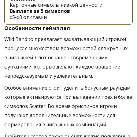
Карточные символы низкой ценности
x5-x8 от ставки
Особенности геймплея
Wild Bandito предлагает захватывающий игровой
процесс с множеством возможностей для крупных
выигрышей. Слот оснащен современными
функциями, которые делают каждое вращение
непредсказуемым и увлекательным.
Особое внимание стоит уделить бонусным раундам,
которые активируются при выпадении трех и более
символов Scatter. Во время фриспинов игроки
получают дополнительные возможности для
формирования выигрышных комбинаций.
Любители слотов также оценят другие популярные