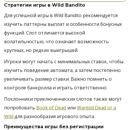
Стратегии игры в Wild Bandito
Для успешной игры в Wild Bandito рекомендуется
изучить паттерны выплат и особенности бонусных
функций. Слот отличается высокой
волатильностью, что означает возможность
крупных, но редких выигрышей.
Игроки могут начать с минимальных ставок, чтобы
изучить поведение автомата, а затем постепенно
увеличивать размер ставки. Важно помнить о
контроле банкролла и играть ответственно.
Поклонники приключенческих слотов также могут
попробовать
Book of Dead
или
Wanted Dead or a
Wild
для разнообразия игрового опыта.
Преимущества игры без регистрации