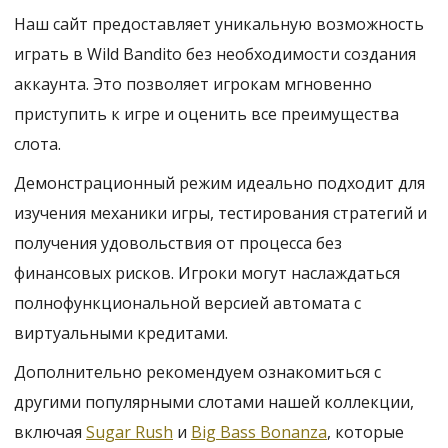
Наш сайт предоставляет уникальную возможность
играть в Wild Bandito без необходимости создания
аккаунта. Это позволяет игрокам мгновенно
приступить к игре и оценить все преимущества
слота.
Демонстрационный режим идеально подходит для
изучения механики игры, тестирования стратегий и
получения удовольствия от процесса без
финансовых рисков. Игроки могут наслаждаться
полнофункциональной версией автомата с
виртуальными кредитами.
Дополнительно рекомендуем ознакомиться с
другими популярными слотами нашей коллекции,
включая
Sugar Rush
и
Big Bass Bonanza
, которые