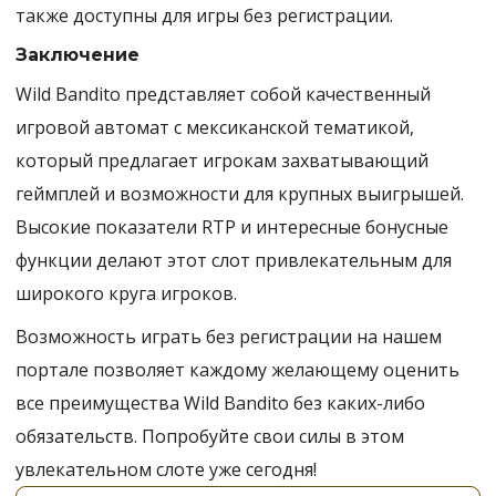
также доступны для игры без регистрации.
Заключение
Wild Bandito представляет собой качественный
игровой автомат с мексиканской тематикой,
который предлагает игрокам захватывающий
геймплей и возможности для крупных выигрышей.
Высокие показатели RTP и интересные бонусные
функции делают этот слот привлекательным для
широкого круга игроков.
Возможность играть без регистрации на нашем
портале позволяет каждому желающему оценить
все преимущества Wild Bandito без каких-либо
обязательств. Попробуйте свои силы в этом
увлекательном слоте уже сегодня!