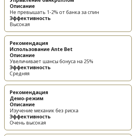
Управление банкроллом
Не превышать 1-2% от банка за спин
Высокая
Использование Ante Bet
Увеличивает шансы бонуса на 25%
Средняя
Демо-режим
Изучение механик без риска
Очень высокая