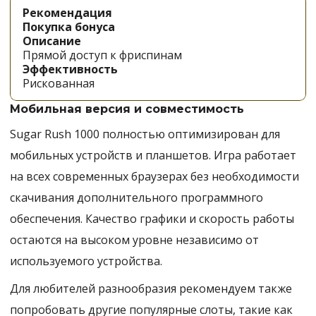
Покупка бонуса
Прямой доступ к фриспинам
Рискованная
Мобильная версия и совместимость
Sugar Rush 1000 полностью оптимизирован для
мобильных устройств и планшетов. Игра работает
на всех современных браузерах без необходимости
скачивания дополнительного программного
обеспечения. Качество графики и скорость работы
остаются на высоком уровне независимо от
используемого устройства.
Для любителей разнообразия рекомендуем также
попробовать другие популярные слоты, такие как