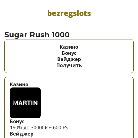
bezregslots
Sugar Rush 1000
Казино
Бонус
Вейджер
Получить
150% до 30000₽ + 600 FS