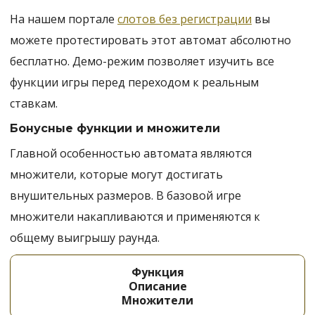
На нашем портале
слотов без регистрации
вы
можете протестировать этот автомат абсолютно
бесплатно. Демо-режим позволяет изучить все
функции игры перед переходом к реальным
ставкам.
Бонусные функции и множители
Главной особенностью автомата являются
множители, которые могут достигать
внушительных размеров. В базовой игре
множители накапливаются и применяются к
общему выигрышу раунда.
Функция
Описание
Множители