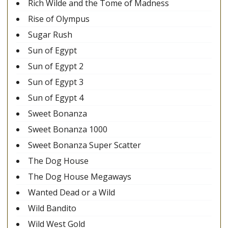
Rich Wilde and the Tome of Madness
Rise of Olympus
Sugar Rush
Sun of Egypt
Sun of Egypt 2
Sun of Egypt 3
Sun of Egypt 4
Sweet Bonanza
Sweet Bonanza 1000
Sweet Bonanza Super Scatter
The Dog House
The Dog House Megaways
Wanted Dead or a Wild
Wild Bandito
Wild West Gold