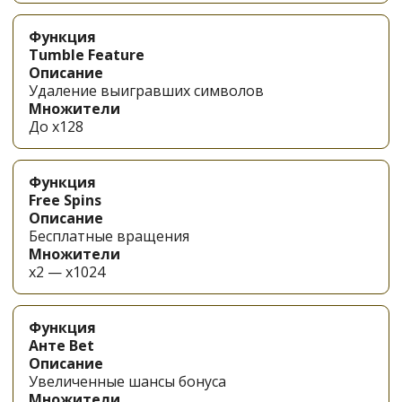
Tumble Feature
Удаление выигравших символов
До x128
Free Spins
Бесплатные вращения
x2 — x1024
Антe Bet
Увеличенные шансы бонуса