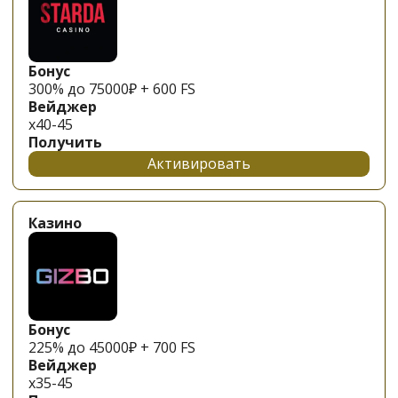
300% до 75000₽ + 600 FS
x40-45
Активировать
225% до 45000₽ + 700 FS
x35-45